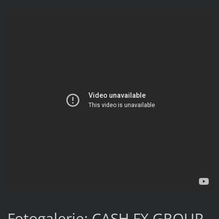
Fotogalerie: CASH FX GROUP