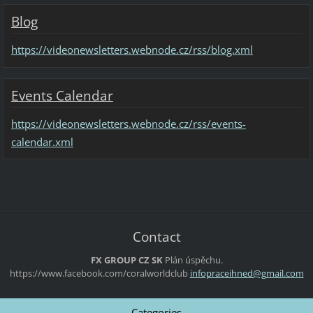
Blog
https://videonewsletters.webnode.cz/rss/blog.xml
Events Calendar
https://videonewsletters.webnode.cz/rss/events-
calendar.xml
Contact
FX GROUP CZ SK
Plán úspěchu.
https://www.facebook.com/coralworldclub
infoprac
eihned@g
mail.com
Categories