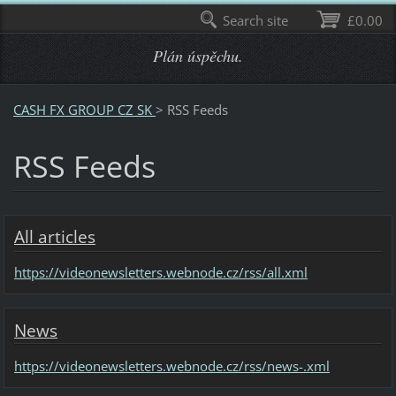
Search site
£0.00
Plán úspěchu.
CASH FX GROUP CZ SK
>
RSS Feeds
RSS Feeds
All articles
https://videonewsletters.webnode.cz/rss/all.xml
News
https://videonewsletters.webnode.cz/rss/news-.xml