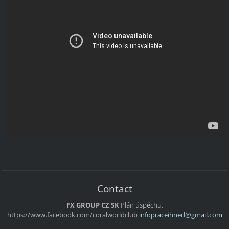
Contact
FX GROUP CZ SK
Plán úspěchu.
https://www.facebook.com/coralworldclub
infoprac
eihned@g
mail.com